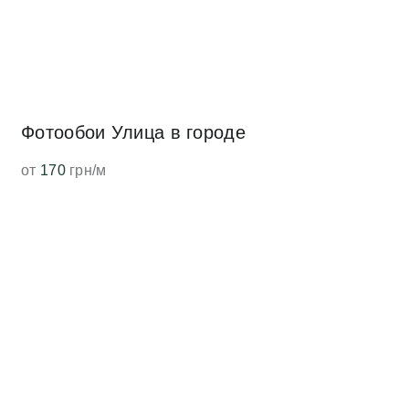
Фотообои Улица в городе
от
170
грн/м