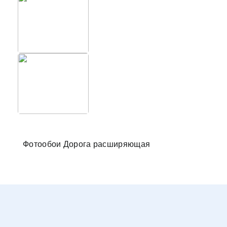
Фотообо
Фотообои Дорога расширяющая