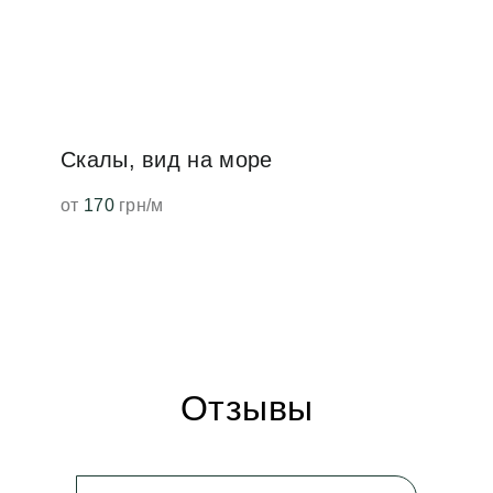
Скалы, вид на море
от
170
грн/м
Отзывы