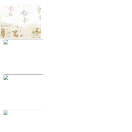
+38 (097) 151 87 57
Избранное
Кабинет