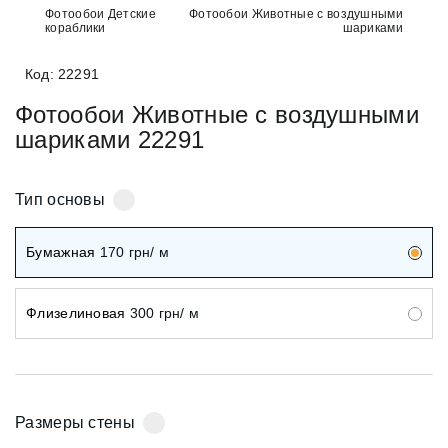
Фотообои Детские
Фотообои Животные с воздушными
кораблики
шариками
Код: 22291
Фотообои Животные с воздушными
шариками 22291
Тип основы
Бумажная
170
грн/ м
Флизелиновая
300
грн/ м
Размеры стены