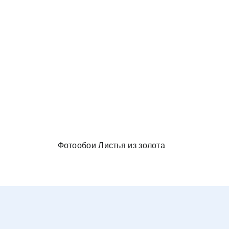
и в спальню
Фотообои Листья из золота