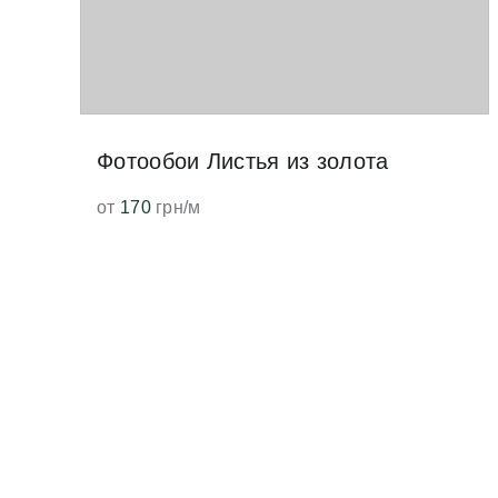
Фотообои Листья из золота
от
170
грн/м