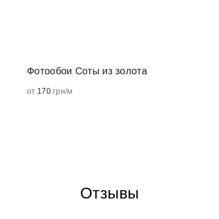
Фотообои Соты из золота
от
170
грн/м
Отзывы