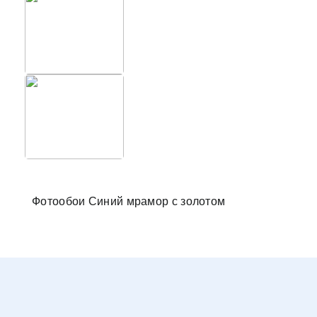
Фотообо
Фотообои Синий мрамор с золотом