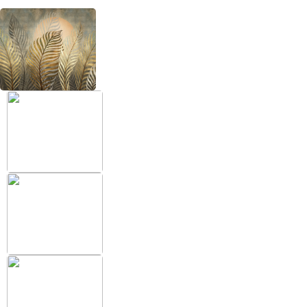
+38 (097) 151 87 57
Избранное
Кабинет