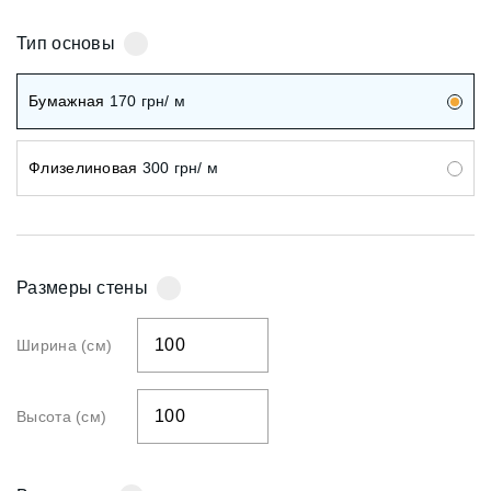
Тип основы
Бумажная
170
грн/ м
Флизелиновая
300
грн/ м
Размеры стены
Ширина (см)
Высота (см)