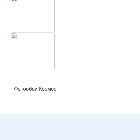
Фотообо
Фотообои Космос