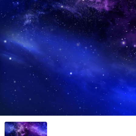
Фотообо
Фотообо
Фотооб
Фотообо
Фотообо
Фотообо
Фотообо
Фотообо