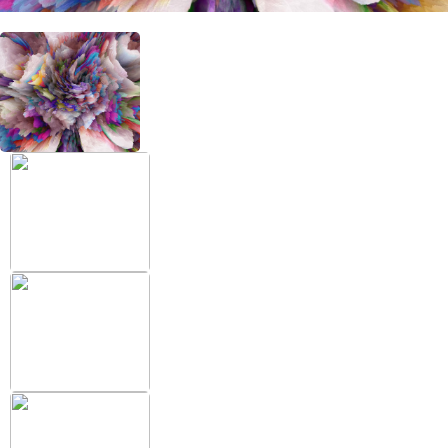
+38 (097) 151 87 57
Избранное
Кабинет