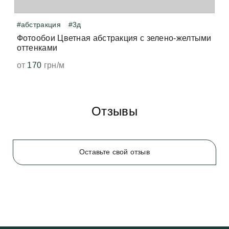
#абстракция
#3д
Фотообои Цветная абстракция с зелено-желтыми
оттенками
от
170
грн/м
Отзывы
Оставьте свой отзыв