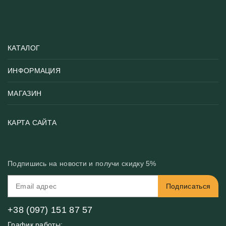
КАТАЛОГ
ИНФОРМАЦИЯ
Популярные
Тематики фотообоев
МАГАЗИН
Возврат товара
Хиты
Цены и текстуры
Фотообои по типу помещения
О нас
КАРТА САЙТА
Материалы
Фотообои по цвету
Вакансии
Рекомендации
Блог
Конфиденциальность
Подпишись на новости и получи скидку 5%
Инструкция
Бонусная программа
Связь с нами
Подписаться
FAQ
Контакты
Оплата и доставка
+38 (097) 151 87 57
График работы: