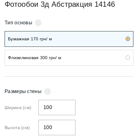
Фотообои 3д Абстракция 14146
Тип основы
Бумажная
170
грн/ м
Флизелиновая
300
грн/ м
Размеры стены
Ширина (см)
Высота (см)