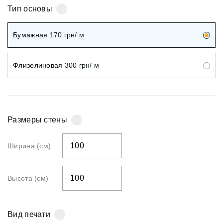
Тип основы
Бумажная
170
грн/ м
Флизелиновая
300
грн/ м
Размеры стены
Ширина (см)
Высота (см)
Вид печати