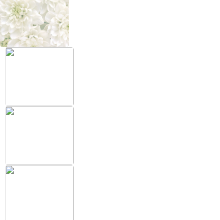
+38 (097) 151 87 57
Избранное
Кабинет