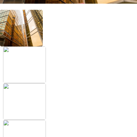
+38 (097) 151 87 57
Избранное
Кабинет