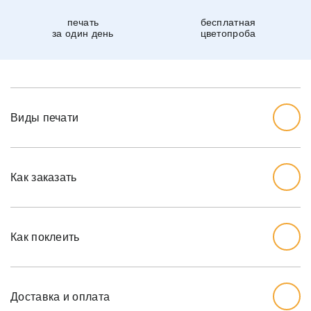
печать
бесплатная
за один день
цветопроба
Виды печати
Как заказать
Начните с выбора дизайна, который вам нравится.
Перед тем, как заказывать, вы должны измерить стену,
Как поклеить
которую хотите обожать, ширину и высоту.
Мы рекомендуем вам добавить дополнительный дюйм
на обе меры, так как стены могут немного наклоняться.
Доставка и оплата