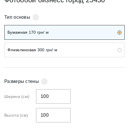
Тип основы
Бумажная
170
грн/ м
Флизелиновая
300
грн/ м
Размеры стены
Ширина (см)
Высота (см)