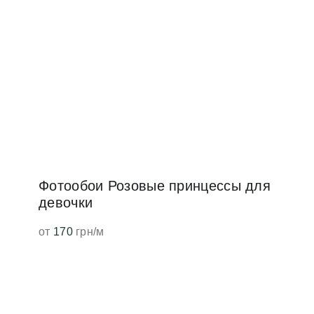
Фотообои Розовые принцессы для
девочки
от
170
грн/м