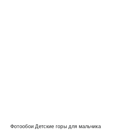
и в спальню
Фотообои Детские горы для мальчика