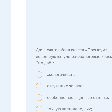
Для печати обоев класса «Премиум»
используются ультрафиолетовые краск
Это даёт:
экологичность;
отсутствие запахов;
особенно насыщенные оттенки;
точную цветопередачу;