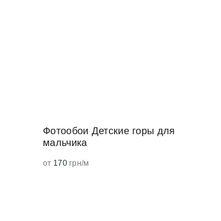
Фотообои Детские горы для
мальчика
от
170
грн/м