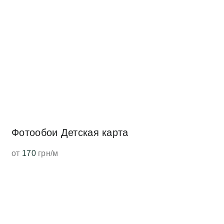
Фотообои Детская карта
от
170
грн/м