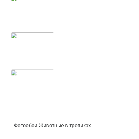
Фотообо
Фотообои Животные в тропиках