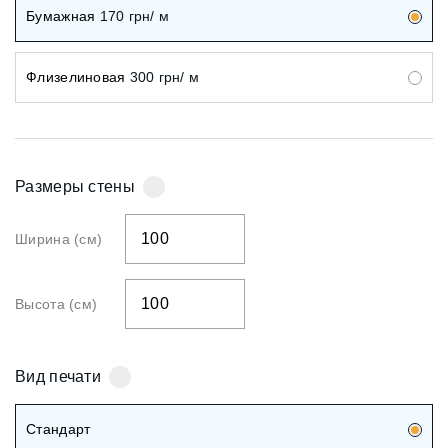
Бумажная
170
грн/ м
Флизелиновая
300
грн/ м
Размеры стены
Ширина (см)
Высота (см)
Вид печати
Стандарт