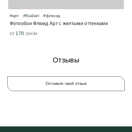
появится. 
#арт
#fluidart
#флюид
Фотообои Флюид Арт с желтыми оттенками
от
170
грн/м
Отзывы
Оставьте свой отзыв