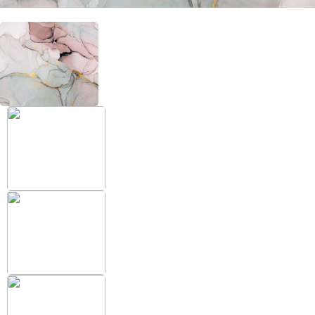
+38 (097) 151 87 57
Избранное
Кабинет