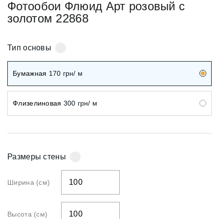
Фотообои Флюид Арт розовый с
золотом 22868
Тип основы
Бумажная
170
грн/ м
Флизелиновая
300
грн/ м
Размеры стены
Ширина (см)
Высота (см)