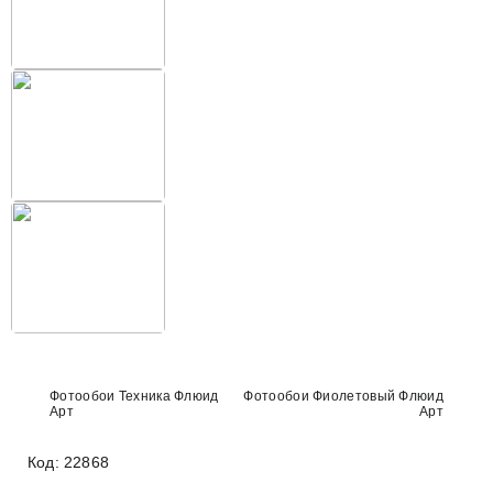
Фотообои Техника Флюид
Фотообои Фиолетовый Флюид
Арт
Арт
Код: 22868