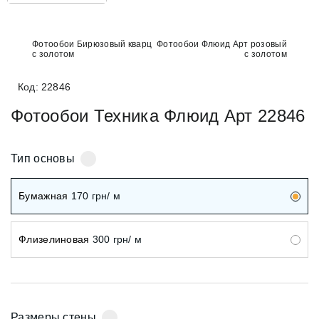
Фотообои Бирюзовый кварц
Фотообои Флюид Арт розовый
с золотом
с золотом
Код: 22846
Фотообои Техника Флюид Арт 22846
Тип основы
Бумажная
170
грн/ м
Флизелиновая
300
грн/ м
Размеры стены