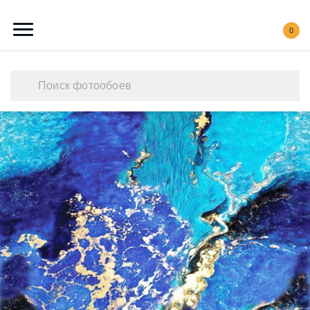
0
Каталог обоев
Наши работы
Создать свои фотообои
Акции
О нас
Контакты