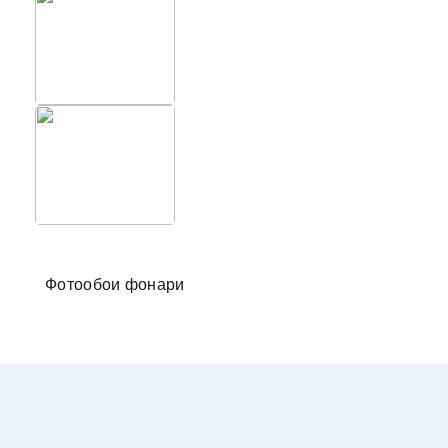
Фотообо
Фотообои фонари