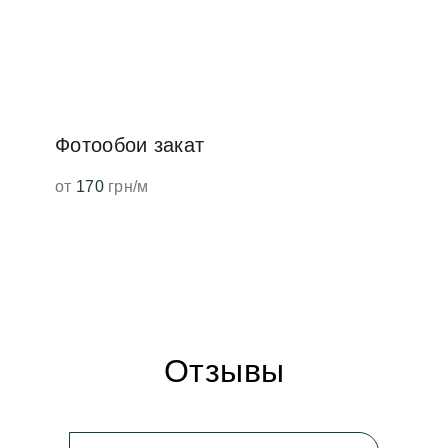
Фотообои закат
от
170
грн/м
Отзывы