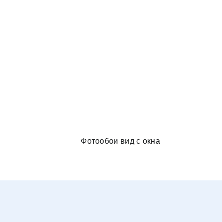
и в спальню
Фотообои вид с окна