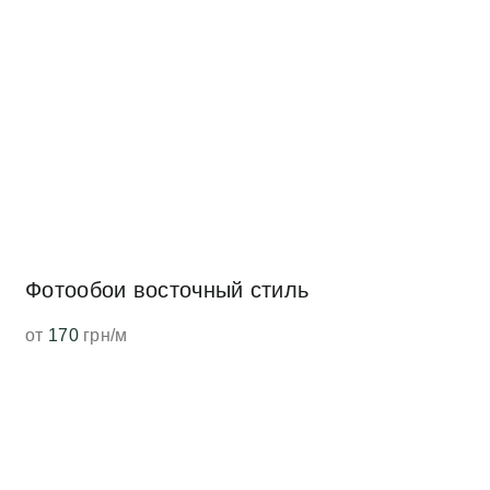
Фотообои восточный стиль
от
170
грн/м