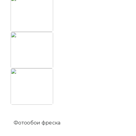
Фотооб
Фотообои фреска