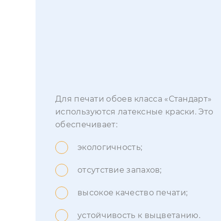
Для печати обоев класса «Стандарт»
используются латексные краски. Это
обеспечивает:
экологичность;
отсутствие запахов;
высокое качество печати;
устойчивость к выцветанию.