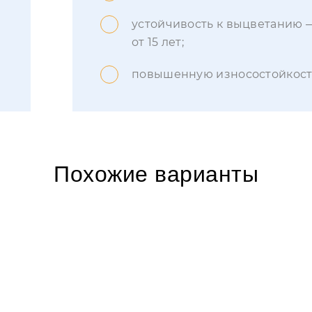
устойчивость к выцветанию 
от 15 лет;
повышенную износостойкост
Похожие варианты