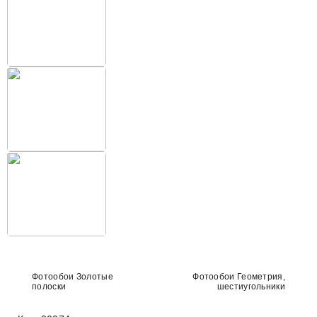
Фотообои Золотые
Фотообои Геометрия,
полоски
шестиугольники