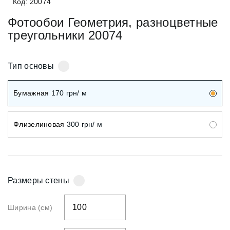
Код: 20074
Фотообои Геометрия, разноцветные
треугольники 20074
Тип основы
Бумажная
170
грн/ м
Флизелиновая
300
грн/ м
Размеры стены
Ширина (см)