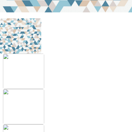
+38 (097) 151 87 57
Избранное
Кабинет