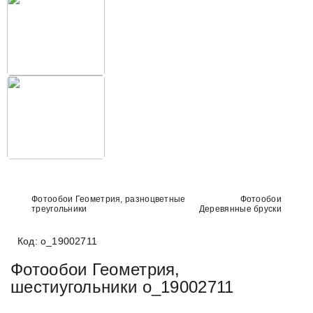
Фотообои Геометрия, разноцветные
Фотообои
треугольники
Деревянные бруски
Код: o_19002711
Фотообои Геометрия,
шестиугольники o_19002711