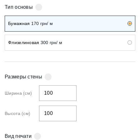
Тип основы
Бумажная
170
грн/ м
Флизелиновая
300
грн/ м
Размеры стены
Ширина (см)
Высота (см)
Вид печати