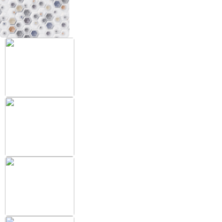
+38 (097) 151 87 57
Избранное
Кабинет