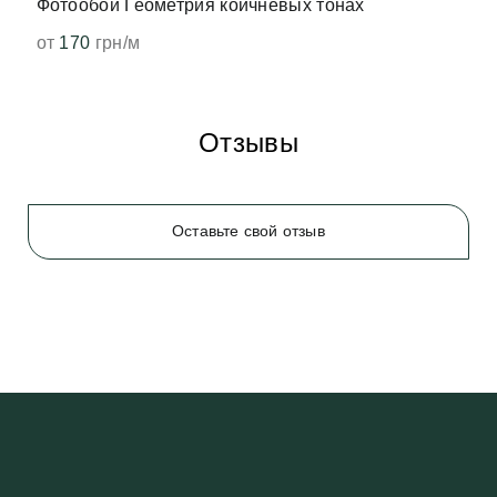
Фотообои Геометрия коичневых тонах
от
170
грн/м
Отзывы
Оставьте свой отзыв