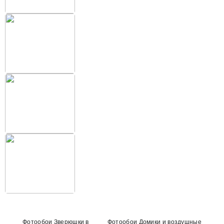
Фотообои Зверюшки в
Фотообои Домики и воздушные