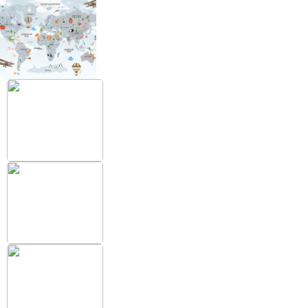
+38 (097) 151 87 57
Избранное
Кабинет