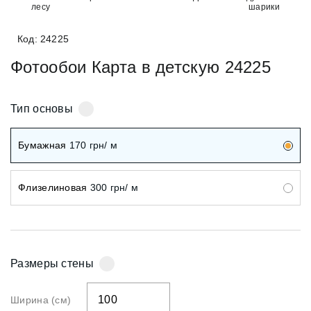
лесу
шарики
Код: 24225
Фотообои Карта в детскую 24225
Тип основы
Бумажная
170
грн/ м
Флизелиновая
300
грн/ м
Размеры стены
Ширина (см)