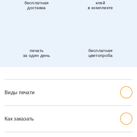
бесплатная
клей
доставка
в комплекте
печать
бесплатная
за один день
цветопроба
Виды печати
Как заказать
Начните с выбора дизайна, который вам нравится.