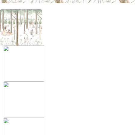
+38 (097) 151 87 57
Избранное
Кабинет