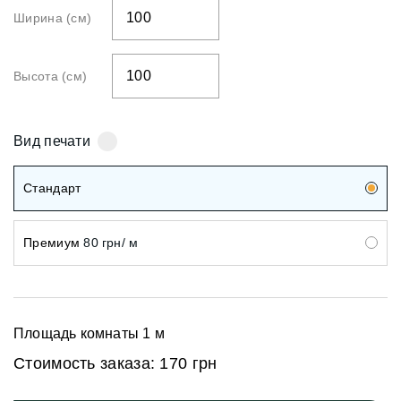
Ширина (см)
Высота (см)
Вид печати
Стандарт
Премиум
80 грн/ м
Площадь комнаты
1
м
Стоимость заказа:
170 грн