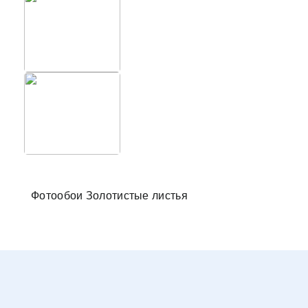
Фотообо
Фотообои Золотистые листья