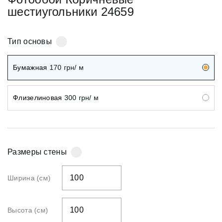
шестиугольники 24659
Тип основы
Бумажная
170
грн/ м
Флизелиновая
300
грн/ м
Размеры стены
Ширина (см)
Высота (см)