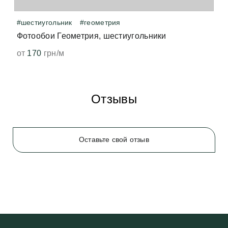
#шестиугольник
#геометрия
Фотообои Геометрия, шестиугольники
от
170
грн/м
Отзывы
Оставьте свой отзыв